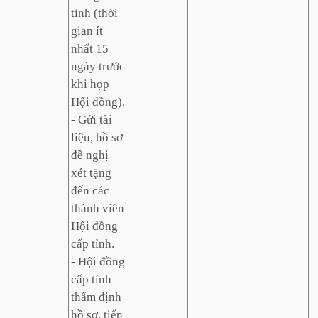
tỉnh (thời
gian ít
nhất 15
ngày trước
khi họp
Hội đồng).
- Gửi tài
liệu, hồ sơ
đề nghị
xét tặng
đến các
thành viên
Hội đồng
cấp tỉnh.
- Hội đồng
cấp tỉnh
thẩm định
hồ sơ, tiến