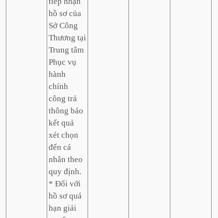
tiếp nhận
hồ sơ của
Sở Công
Thương tại
Trung tâm
Phục vụ
hành
chính
công trả
thông báo
kết quả
xét chọn
đến cá
nhân theo
quy định.
* Đối với
hồ sơ quá
hạn giải