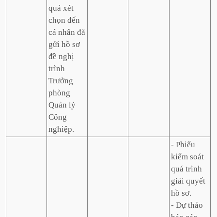
quả xét
chọn đến
cá nhân đã
gửi hồ sơ
đề nghị
trình
Trưởng
phòng
Quản lý
Công
nghiệp.
- Phiếu
kiểm soát
quá trình
giải quyết
hồ sơ.
- Dự thảo