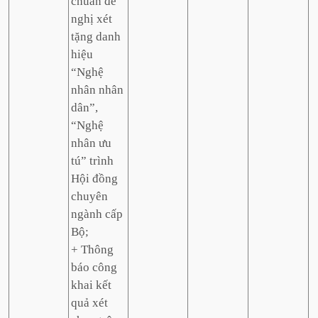
chuẩn đề
nghị xét
tặng danh
hiệu
“Nghệ
nhân nhân
dân”,
“Nghệ
nhân ưu
tú” trình
Hội đồng
chuyên
ngành cấp
Bộ;
+ Thông
báo công
khai kết
quả xét