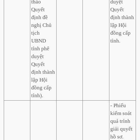
thảo
duyệt
Quyết
Quyết
định đề
định thành
nghị Chủ
lập Hội
tịch
đồng cấp
UBND
tỉnh.
tỉnh phê
duyệt
Quyết
định thành
lập Hội
đồng cấp
tỉnh).
- Phiếu
kiểm soát
quá trình
giải quyết
hồ sơ.