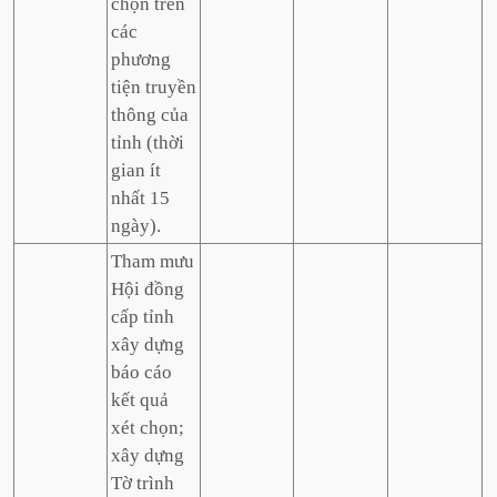
chọn trên
các
phương
tiện truyền
thông của
tỉnh (thời
gian ít
nhất 15
ngày).
Tham mưu
Hội đồng
cấp tỉnh
xây dựng
báo cáo
kết quả
xét chọn;
xây dựng
Tờ trình