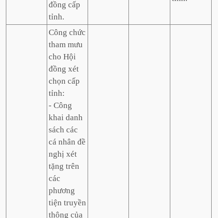
đồng cấp
tỉnh.
Công chức
tham mưu
cho Hội
đồng xét
chọn cấp
tỉnh:
- Công
khai danh
sách các
cá nhân đề
nghị xét
tặng trên
các
phương
tiện truyền
thông của