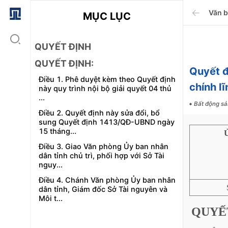
Văn 
MỤC LỤC
QUYẾT ĐỊNH
QUYẾT ĐỊNH:
Quyết 
Điều 1. Phê duyệt kèm theo Quyết định
chính l
này quy trình nội bộ giải quyết 04 thủ
...
Bất động sả
Điều 2. Quyết định này sửa đổi, bổ
sung Quyết định 1413/QĐ-UBND ngày
15 tháng...
Điều 3. Giao Văn phòng Ủy ban nhân
dân tỉnh chủ trì, phối hợp với Sở Tài
nguy...
Điều 4. Chánh Văn phòng Ủy ban nhân
dân tỉnh, Giám đốc Sở Tài nguyên và
Môi t...
QUYẾ