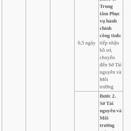
Trung
tâm Phục
vụ hành
chính
công tỉnh:
0,5 ngày
tiếp nhận
hồ sơ,
chuyển
đến Sở Tài
nguyên và
Môi
trường
Bước 2.
Sở Tài
nguyên và
Môi
trường