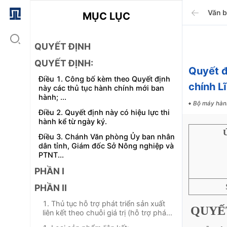
Văn 
MỤC LỤC
QUYẾT ĐỊNH
QUYẾT ĐỊNH:
Quyết 
Điều 1. Công bố kèm theo Quyết định
chính L
này các thủ tục hành chính mới ban
hành; ...
Bộ máy hàn
Điều 2. Quyết định này có hiệu lực thi
hành kể từ ngày ký.
Điều 3. Chánh Văn phòng Ủy ban nhân
dân tỉnh, Giám đốc Sở Nông nghiệp và
PTNT...
PHẦN I
PHẦN II
1. Thủ tục hỗ trợ phát triển sản xuất
QUYẾ
liên kết theo chuỗi giá trị (hỗ trợ phá...