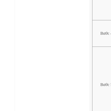
Bước 
Bước 