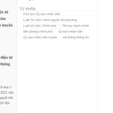
TỪ KHÓA
ện
tử
Chủ tịch Ủy ban nhân dân
hẩm
Luật Tổ chức chính quyền địa phương
p
huyện
Luật tổ chức Chính phủ
Thủ tục hành chính
Văn phòng chính phủ
Ủy ban nhân dân
Ủy ban nhân dân huyện
Hệ thống thông tin
điện
tử
thống
8
mục
I
/2021
của
quyết
thủ
Sở
Nội