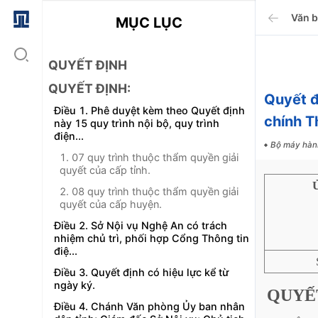
Văn 
MỤC LỤC
QUYẾT ĐỊNH
QUYẾT ĐỊNH:
Quyết 
Điều 1. Phê duyệt kèm theo Quyết định
chính T
này 15 quy trình nội bộ, quy trình
điện...
Bộ máy hàn
1. 07 quy trình thuộc thẩm quyền giải
quyết của cấp tỉnh.
2. 08 quy trình thuộc thẩm quyền giải
quyết của cấp huyện.
Điều 2. Sở Nội vụ Nghệ An có trách
nhiệm chủ trì, phối hợp Cổng Thông tin
điệ...
Điều 3. Quyết định có hiệu lực kể từ
ngày ký.
QUYẾ
Điều 4. Chánh Văn phòng Ủy ban nhân