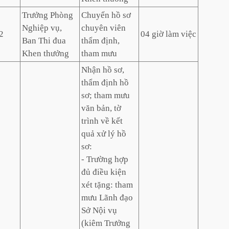
Trưởng Phòng
Chuyển hồ sơ
Nghiệp vụ,
chuyên viên
2
04 giờ làm việc
Ban Thi đua
thẩm định,
Khen thưởng
tham mưu
Nhận hồ sơ,
thẩm định hồ
sơ; tham mưu
văn bản, tờ
trình về kết
quả xử lý hồ
sơ:
- Trường hợp
đủ điều kiện
xét tặng: tham
mưu Lãnh đạo
Sở Nội vụ
(kiêm Trưởng