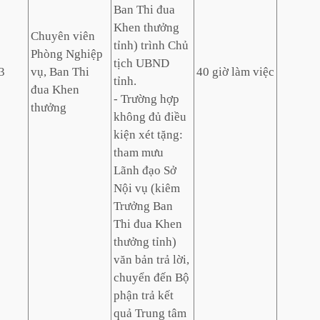
Ban Thi đua
Khen thưởng
Chuyên viên
tỉnh) trình Chủ
Phòng Nghiệp
tịch UBND
3
vụ, Ban Thi
40 giờ làm việc
tỉnh.
đua Khen
- Trường hợp
thưởng
không đủ điều
kiện xét tặng:
tham mưu
Lãnh đạo Sở
Nội vụ (kiêm
Trưởng Ban
Thi đua Khen
thưởng tỉnh)
văn bản trả lời,
chuyển đến Bộ
phận trả kết
quả Trung tâm