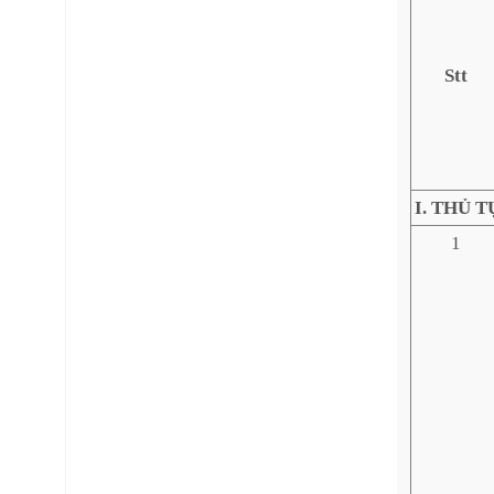
Stt
I. THỦ 
1