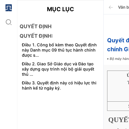
Văn 
MỤC LỤC
QUYẾT ĐỊNH
QUYẾT ĐỊNH:
Quyết 
Điều 1. Công bố kèm theo Quyết định
chính G
này Danh mục 09 thủ tục hành chính
được s...
Bộ máy hàn
Điều 2. Giao Sở Giáo dục và Đào tạo
xây dựng quy trình nội bộ giải quyết
thủ ...
Điều 3. Quyết định này có hiệu lực thi
hành kể từ ngày ký.
QUYẾ