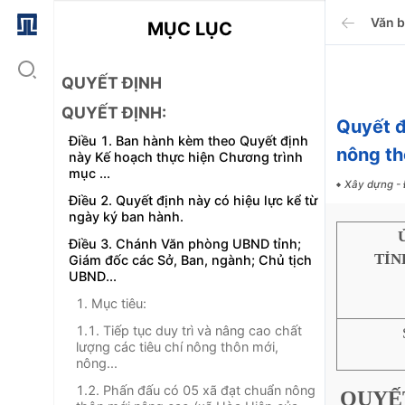
Văn 
MỤC LỤC
QUYẾT ĐỊNH
QUYẾT ĐỊNH:
Quyết 
Điều 1. Ban hành kèm theo Quyết định
nông th
này Kế hoạch thực hiện Chương trình
mục ...
Xây dựng - 
Điều 2. Quyết định này có hiệu lực kể từ
ngày ký ban hành.
Điều 3. Chánh Văn phòng UBND tỉnh;
TỈN
Giám đốc các Sở, Ban, ngành; Chủ tịch
UBND...
1. Mục tiêu:
1.1. Tiếp tục duy trì và nâng cao chất
lượng các tiêu chí nông thôn mới,
nông...
1.2. Phấn đấu có 05 xã đạt chuẩn nông
QUYẾ