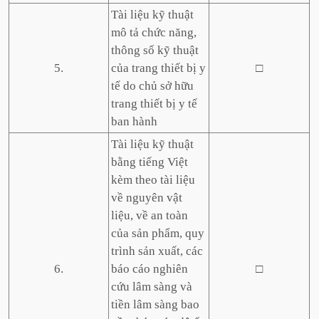
Tài liệu kỹ thuật
mô tả chức năng,
thông số kỹ thuật
5.
của trang thiết bị y
□
tế do chủ sở hữu
trang thiết bị y tế
ban hành
Tài liệu kỹ thuật
bằng tiếng Việt
kèm theo tài liệu
về nguyên vật
liệu, về an toàn
của sản phẩm, quy
trình sản xuất, các
6.
báo cáo nghiên
□
cứu lâm sàng và
tiền lâm sàng bao