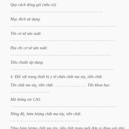
Quy
cách
đóng
gói
(nếu
có):
……………………………………………………………………..
Mục
đích
sử
dụng:
…………………………………………………………………………………
Tên
cơ
sở
sản
xuất:
……………………………………………………………………………….
Địa
chỉ
cơ
sở
sản
xuất:
……………………………………………………………………………
Tiêu
chuẩn
áp
dụng:
………………………………………………………………………………
4.
Đối
với
trang
thiết
bị
y
tế
chứa
chất
ma
túy,
tiền
chất:
Tên
chất
ma
túy,
tiền
chất:
………………………
Tên
khoa
học:
…………………………….
Mã
thông
tin
CAS:
…………………………………………………………………………………
Nồng
độ,
hàm
lượng
chất
ma
túy,
tiền
chất:
……………………………………………………
Tổng
hàm
lượng
chất
ma
túy,
tiền
chất
trong
một
đơn
vị
đóng
gói
nhỏ