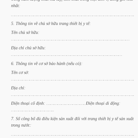
nhất:
…………………………………………………………………………………………
5.
Thông
tin
về
chủ
sở
hữu
trang
thiết
bị
y
tế:
Tên
chủ
sở
hữu:
……………………………………………………………………………………
Địa
chỉ
chủ
sở
hữu:
………………………………………………………………………………
6.
Thông
tin
về
cơ
sở
bảo
hành
(nếu
có):
Tên
cơ
sở:
…………………………………………………………………………………………
Địa
chỉ:
……………………………………………………………………………………………
Điện
thoại
cố
định:
…………………………..Điện
thoại
di
động:
……………………………..
7.
Số
công
bố
đủ
điều
kiện
sản
xuất
đối
với
trang
thiết
bị
y
tế
sản
xuất
trong
nước:
…………………………………………………………………………………………