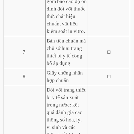
gồm báo cáo độ ổn
định đối với thuốc
thử, chất hiệu
chuẩn, vật liệu
kiểm soát in vitro.
Bản tiêu chuẩn mà
chủ sở hữu trang
7.
□
thiết bị y tế công
bố áp dụng
Giấy chứng nhận
8.
□
hợp chuẩn
Đối với trang thiết
bị y tế sản xuất
trong nước: kết
quả đánh giá các
thông số hóa, lý,
vi sinh và các