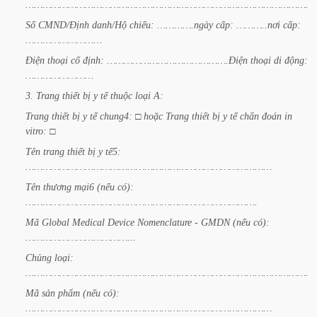
…………………………………………………………………………………………
Số
CMND/Định
danh/Hộ
chiếu:
………….ngày
cấp:
………..nơi
cấp:
………………………
Điện
thoại
cố
định:
…………………………………….Điện
thoại
di
động:
……………………
3.
Trang
thiết
bị
y
tế
thuộc
loại
A:
Trang
thiết
bị
y
tế
chung4:
□
hoặc
Trang
thiết
bị
y
tế
chẩn
đoán
in
vitro:
□
Tên
trang
thiết
bị
y
tế5:
……………………………………………………………………………
Tên
thương
mại6
(nếu
có):
……………………………………………………………………….
Mã
Global
Medical
Device
Nomenclature
-
GMDN
(nếu
có):
………………………………...
Chủng
loại:
…………………………………………………………………………………………
Mã
sản
phẩm
(nếu
có):
……………………………………………………………………………