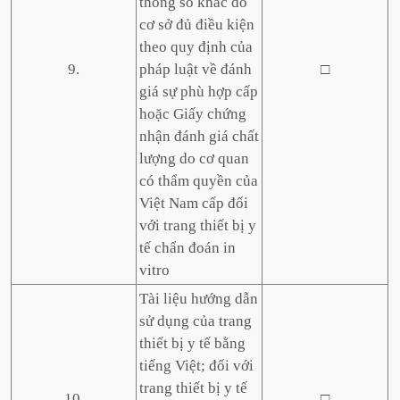
thông số khác do
cơ sở đủ điều kiện
theo quy định của
9.
pháp luật về đánh
□
giá sự phù hợp cấp
hoặc Giấy chứng
nhận đánh giá chất
lượng do cơ quan
có thẩm quyền của
Việt Nam cấp đối
với trang thiết bị y
tế chẩn đoán in
vitro
Tài liệu hướng dẫn
sử dụng của trang
thiết bị y tế bằng
tiếng Việt; đối với
trang thiết bị y tế
10.
□