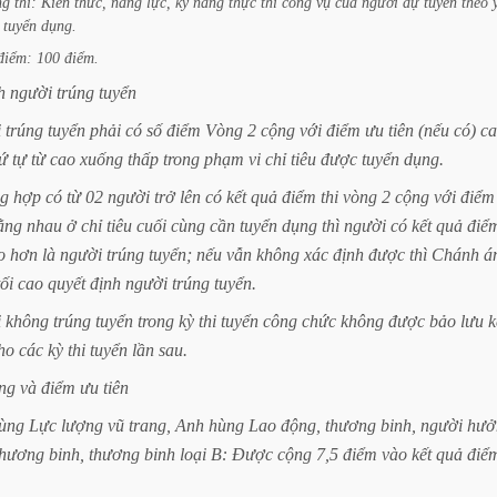
ng
thi:
Kiến
thức,
năng
lực,
kỹ
năng
thực
thi
công
vụ
của
người
dự
tuyển
theo
tuyển
dụng.
điểm:
100
điểm.
h
người
trúng
tuyển
i
trúng
tuyển
phải
có
số
điểm
Vòng
2
cộng
với
điểm
ưu
tiên
(nếu
có)
c
ứ
tự
từ
cao
xuống
thấp
trong
phạm
vi
chỉ
tiêu
được
tuyển
dụng.
g
hợp
có
từ
02
người
trở
lên
có
kết
quả
điểm
thi
vòng
2
cộng
với
điểm
ằng
nhau
ở
chỉ
tiêu
cuối
cùng
cần
tuyển
dụng
thì
người
có
kết
quả
điể
o
hơn
là
người
trúng
tuyển;
nếu
vẫn
không
xác
định
được
thì
Chánh
á
tối
cao
quyết
định
người
trúng
tuyển.
i
không
trúng
tuyển
trong
kỳ
thi
tuyển
công
chức
không
được
bảo
lưu
k
ho
các
kỳ
thi
tuyển
lần
sau.
ng
và
điểm
ưu
tiên
ùng
Lực
lượng
vũ
trang,
Anh
hùng
Lao
động,
thương
binh,
người
hưở
thương
binh,
thương
binh
loại
B:
Được
cộng
7,5
điểm
vào
kết
quả
điể