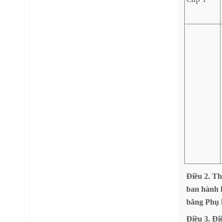
Điều
2.
Th
ban
hành
bằng
Phụ
Điều
3.
Đi