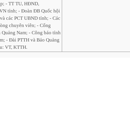
p; - TT TU, HĐND,
 tỉnh; - Đoàn ĐB Quốc hội
T và các PCT UBND tỉnh; - Các
òng chuyên viên; - Cổng
 Quảng Nam; - Công báo tỉnh
m; - Đài PTTH và Báo Quảng
u: VT, KTTH.