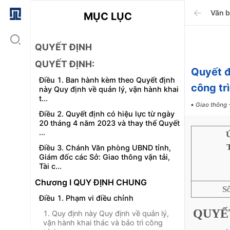
Văn 
MỤC LỤC
QUYẾT ĐỊNH
QUYẾT ĐỊNH:
Quyết 
Điều 1. Ban hành kèm theo Quyết định
công tr
này Quy định về quản lý, vận hành khai
t...
Giao thông -
Điều 2. Quyết định có hiệu lực từ ngày
20 tháng 4 năm 2023 và thay thế Quyết
...
Điều 3. Chánh Văn phòng UBND tỉnh,
Giám đốc các Sở: Giao thông vận tải,
Tài c...
Chương I QUY ĐỊNH CHUNG
S
Điều 1. Phạm vi điều chỉnh
QUYẾ
1. Quy định này Quy định về quản lý,
vận hành khai thác và bảo trì công