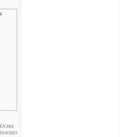
N
ÊN
ĐỊA
05/4/2023