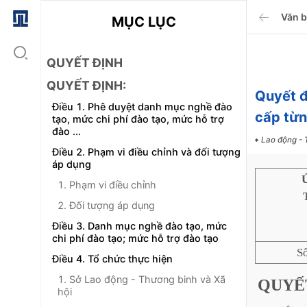
Văn 
MỤC LỤC
QUYẾT ĐỊNH
QUYẾT ĐỊNH:
Quyết đ
Điều 1. Phê duyệt danh mục nghề đào
cấp từn
tạo, mức chi phí đào tạo, mức hỗ trợ
đào ...
Lao động - 
Điều 2. Phạm vi điều chỉnh và đối tượng
áp dụng
1. Phạm vi điều chỉnh
2. Đối tượng áp dụng
Điều 3. Danh mục nghề đào tạo, mức
chi phí đào tạo; mức hỗ trợ đào tạo
S
Điều 4. Tổ chức thực hiện
1. Sở Lao động - Thương binh và Xã
QUYẾ
hội