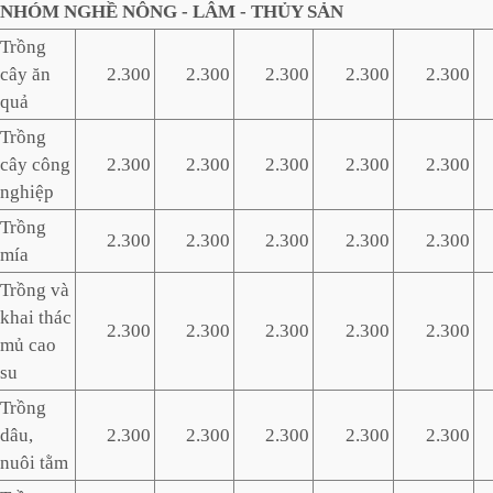
NHÓM NGHỀ NÔNG - LÂM - THỦY SẢN
Trồng
cây ăn
2.300
2.300
2.300
2.300
2.300
quả
Trồng
cây công
2.300
2.300
2.300
2.300
2.300
nghiệp
Trồng
2.300
2.300
2.300
2.300
2.300
mía
Trồng và
khai thác
2.300
2.300
2.300
2.300
2.300
mủ cao
su
Trồng
dâu,
2.300
2.300
2.300
2.300
2.300
nuôi tằm