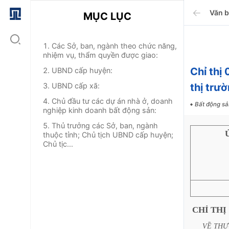
Văn 
MỤC LỤC
1. Các Sở, ban, ngành theo chức năng,
nhiệm vụ, thẩm quyền được giao:
Chỉ thị
2. UBND cấp huyện:
3. UBND cấp xã:
thị trư
4. Chủ đầu tư các dự án nhà ở, doanh
Bất động sả
nghiệp kinh doanh bất động sản:
5. Thủ trưởng các Sở, ban, ngành
thuộc tỉnh; Chủ tịch UBND cấp huyện;
Chủ tịc...
CHỈ
THỊ
VỀ
THỰ