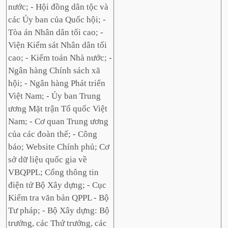
nước; - Hội đồng dân tộc và
các Ủy ban của Quốc hội; -
Tòa án Nhân dân tối cao; -
Viện Kiểm sát Nhân dân tối
cao; - Kiểm toán Nhà nước; -
Ngân hàng Chính sách xã
hội; - Ngân hàng Phát triển
Việt Nam; - Ủy ban Trung
ương Mặt trận Tổ quốc Việt
Nam; - Cơ quan Trung ương
của các đoàn thể; - Công
báo; Website Chính phủ; Cơ
sở dữ liệu quốc gia về
VBQPPL; Cổng thông tin
điện tử Bộ Xây dựng; - Cục
Kiểm tra văn bản QPPL - Bộ
Tư pháp; - Bộ Xây dựng: Bộ
trưởng, các Thứ trưởng, các