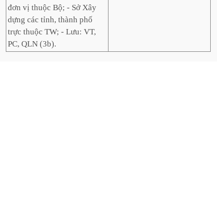
đơn vị thuộc Bộ; - Sở Xây
dựng các tỉnh, thành phố
trực thuộc TW; - Lưu: VT,
PC, QLN (3b).