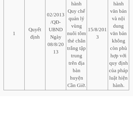
hành
hành
Quy chế
văn bản
02/2013
quản lý
và nội
/QĐ-
vùng
dung
Quyết
UBND
15/8/201
1
nuôi tôm
văn bản
định
Ngày
3
thẻ chân
không
08/8/20
trắng tập
còn phù
13
trung
hợp với
trên địa
quy định
bàn
của pháp
huyện
luật hiện
Cần Giờ.
hành.